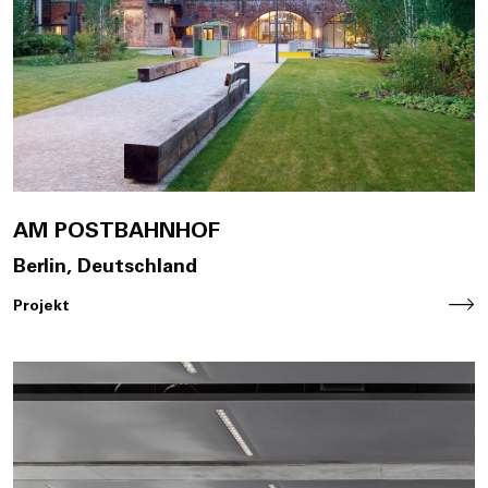
Jobs
EN
Contact
AM POSTBAHNHOF
Berlin, Deutschland
Projekt