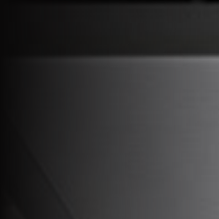
Jobs
EN
Contact