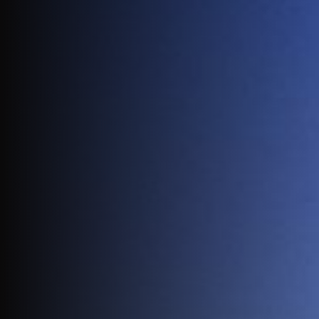
Jobs
EN
Contact