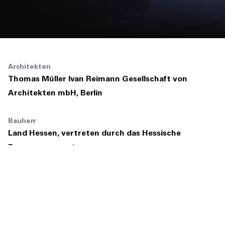
Architekten
Thomas Müller Ivan Reimann Gesellschaft von
Architekten mbH, Berlin
Bauherr
Land Hessen, vertreten durch das Hessische
Baumanagement
Nutzer
Goethe-Universität Frankfurt am Main
Projektgröße