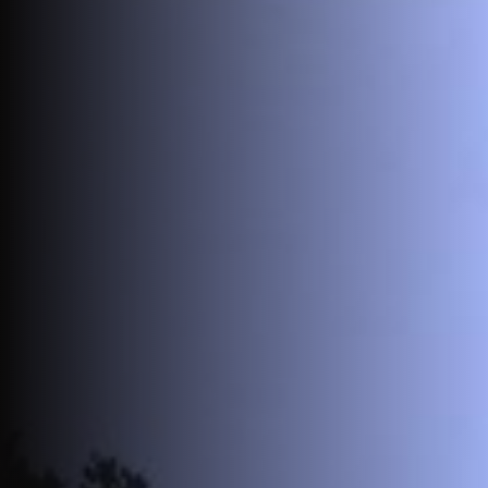
Jobs
EN
Contact