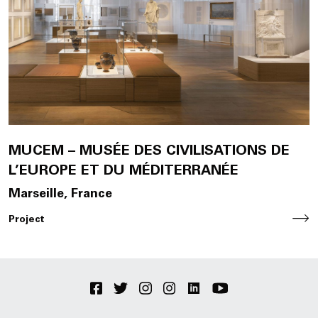
Join Us
DE
Contact
MUCEM – MUSÉE DES CIVILISATIONS DE
L’EUROPE ET DU MÉDITERRANÉE
Marseille, France
Project