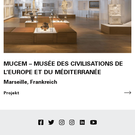
Jobs
EN
Contact
MUCEM – MUSÉE DES CIVILISATIONS DE
L’EUROPE ET DU MÉDITERRANÉE
Marseille, Frankreich
Projekt