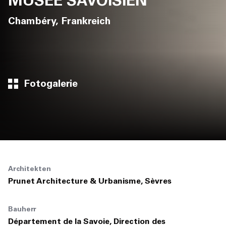
MUSÉE SAVOISIEN
Chambéry, Frankreich
Fotogalerie
Architekten
Prunet Architecture & Urbanisme, Sèvres
Bauherr
Département de la Savoie, Direction des