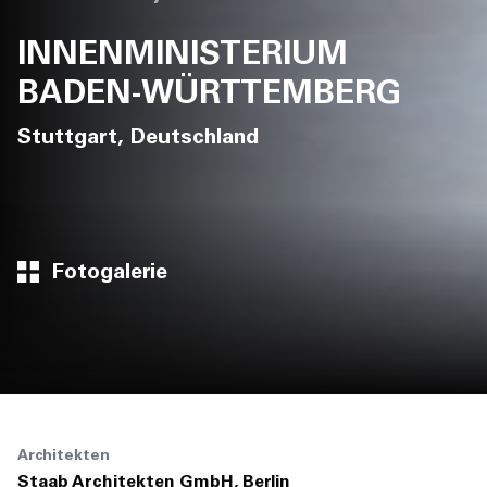
INNENMINISTERIUM
BADEN-WÜRTTEMBERG
Stuttgart, Deutschland
Fotogalerie
Architekten
Staab Architekten GmbH, Berlin