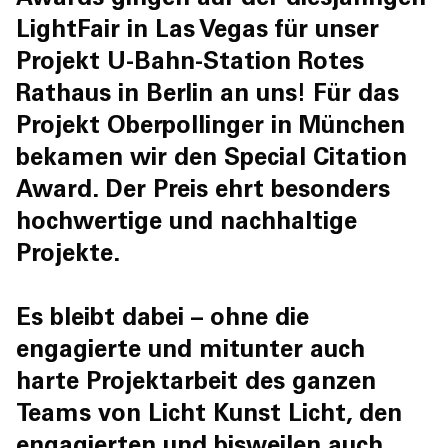
Awards
gingen auf der diesjährigen
LightFair in Las Vegas für unser
Projekt
U-Bahn-Station Rotes
Rathaus
in Berlin an uns! Für das
Projekt
Oberpollinger
in München
bekamen wir den Special Citation
Award. Der Preis ehrt besonders
hochwertige und nachhaltige
Projekte.
Es bleibt dabei – ohne die
engagierte und mitunter auch
harte Projektarbeit des ganzen
Teams von Licht Kunst Licht, den