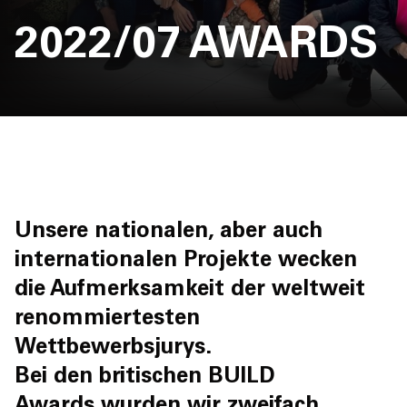
Jobs
2022/07 AWARDS
EN
Contact
Unsere nationalen, aber auch
internationalen Projekte wecken
die Aufmerksamkeit der weltweit
renommiertesten
Wettbewerbsjurys.
Bei den britischen
BUILD