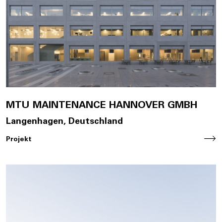
Jobs
EN
Contact
MTU MAINTENANCE HANNOVER GMBH
Langenhagen, Deutschland
Projekt