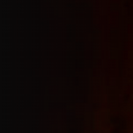
Jobs
EN
Contact