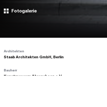
Fotogalerie
Architekten
Staab Architekten GmbH, Berlin
Bauherr
Kunstmuseum Ahrenshoop e.V.
Nutzer
Kunstmuseum Ahrenshoop e.V.