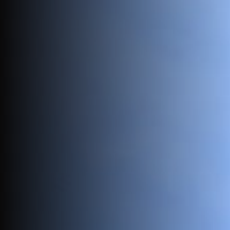
Jobs
EN
Contact