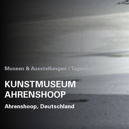
Museen & Ausstellungen / Tageslicht
KUNSTMUSEUM
AHRENSHOOP
Ahrenshoop, Deutschland