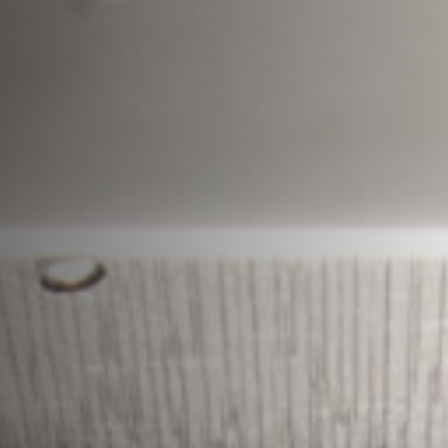
News
Über Uns
Projekte
Team
Awards
Bücher