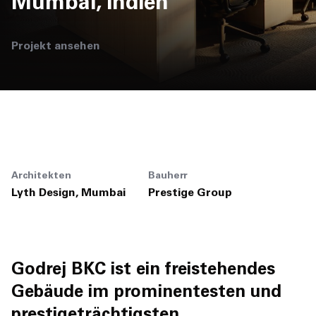
Mumbai, Indien
Jobs
EN
Projekt ansehen
Contact
Architekten
Bauherr
Lyth Design, Mumbai
Prestige Group
Godrej BKC ist ein freistehendes
Gebäude im prominentesten und