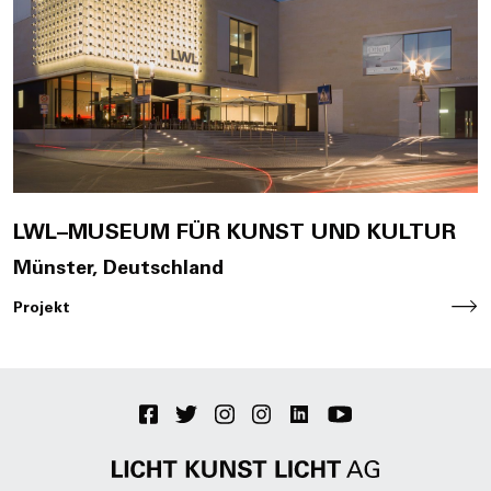
Jobs
EN
Contact
LWL–MUSEUM FÜR KUNST UND KULTUR
Münster, Deutschland
Projekt